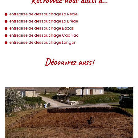
entreprise de dessouchage La Réole
entreprise de dessouchage La Brède
entreprise de dessouchage Bazas
entreprise de dessouchage Cadillac
entreprise de dessouchage Langon
Découvrez aussi