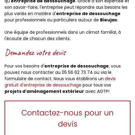
qu'
entreprise de dessouchage
. Grâce à son expertise et
son savoir-faire, l'entreprise peut répondre aux besoins les
plus variés en matière d'
entreprise de dessouchage
pour professionnels ou particuliers autour de
Bieujac
.
Une équipe de professionnels dans un climat familial, à
l'écoute de chacun des clients.
Demandez votre devis
Pour vos besoins d'
entreprise de dessouchage
, vous
pouvez nous contacter au
05 56 62 73 74 ou via le
formulaire de contact. Nous vous établirons un
devis
gratuit d'entreprise de dessouchage
pour tous vos
projets
d'aménagement extérieur
avec AGTP!
Contactez-nous pour un
devis