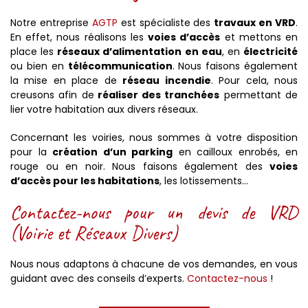
Notre entreprise
AGTP
est spécialiste des
travaux en VRD
.
En effet, nous réalisons les
voies d’accès
et mettons en
place les
réseaux d’alimentation en eau
, en
électricité
ou bien en
télécommunication
. Nous faisons également
la mise en place de
réseau incendie
. Pour cela, nous
creusons afin de
réaliser des tranchées
permettant de
lier votre habitation aux divers réseaux.
Concernant les voiries, nous sommes à votre disposition
pour la
création d’un parking
en cailloux enrobés, en
rouge ou en noir. Nous faisons également des
voies
d’accès pour les habitations
, les lotissements…
Contactez-nous pour un devis de VRD
(Voirie et Réseaux Divers)
Nous nous adaptons à chacune de vos demandes, en vous
guidant avec des conseils d’experts.
Contactez-nous
!