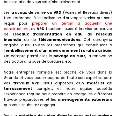
besoins afin de vous satisfaire pleinement.
Les
travaux de voirie ou VRD
(Voiries et Réseaux divers)
font référence à la réalisation d’ouvrages variés qui sont
requis pour
préparer un terrain à accueillir une
construction
. Les
VRD
touchent aussi à la mise en œuvre
de
réseaux d’alimentation en eau
, de
réseaux
incendie
ou de
télécommunications
. Cet acronyme
englobe aussi toutes les prestations qui contribuent à
l’
embellissement d’un environnement rural ou urbain
.
On compte parmi elles le
pavage de rues
, la rénovation
des trottoirs, la pose de bordures, etc.
Notre entreprise familiale est proche de vous dans la
Gironde et vous accompagne de toute son expertise pour
vos
travaux VRD
. Nous disposons d’un
matériel de
terrassement
complet, et notre équipe possède
l’expérience requise pour prendre en charge les différents
travaux préparatoires et les
aménagements extérieurs
que vous souhaitez engager.
Pour la
création de voies d’accès pour votre maison