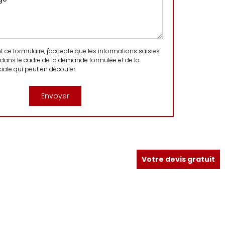
ce formulaire, j'accepte que les informations saisies
 dans le cadre de la demande formulée et de la
ale qui peut en découler.
Votre devis gratuit