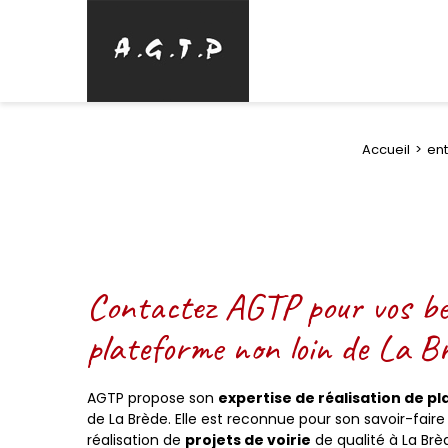
Accueil
ent
Contactez AGTP pour vos bes
plateforme non loin de La B
AGTP propose son
expertise de réalisation de p
de La Brède. Elle est reconnue pour son savoir-fai
réalisation de
projets de voirie
de qualité à La Brè