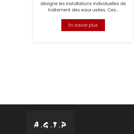
désigne les installations individuelles de
traitement des eaux usées. Ces…
En savoir plus