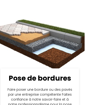
Pose de bordures
Faire poser une bordure ou des pavés
par une entreprise compétente Faites
confiance à notre savoir-faire et à
notre professionnalisme pour la pose