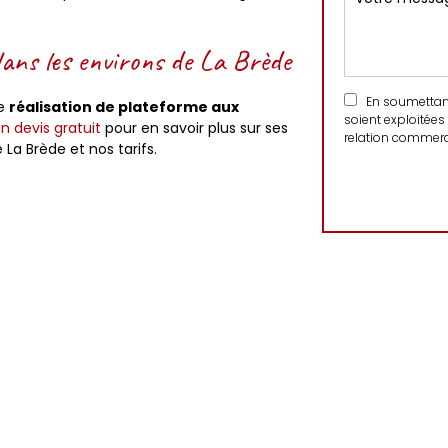
dans les environs de La Brède
En soumettant 
de
réalisation de plateforme aux
soient exploitées
 devis gratuit
pour en savoir plus sur ses
relation commerci
La Brède et nos tarifs.