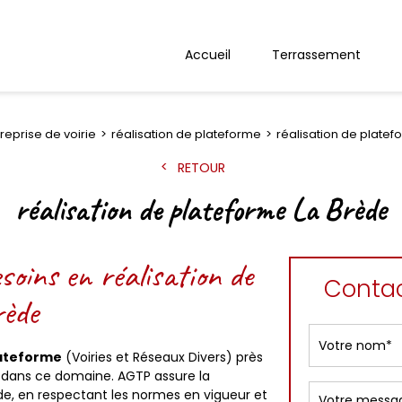
Accueil
Terrassement
reprise de voirie
réalisation de plateforme
réalisation de platef
RETOUR
réalisation de plateforme La Brède
oins en réalisation de
Contac
rède
lateforme
(Voiries et Réseaux Divers) près
re dans ce domaine. AGTP assure la
de, en respectant les normes en vigueur et