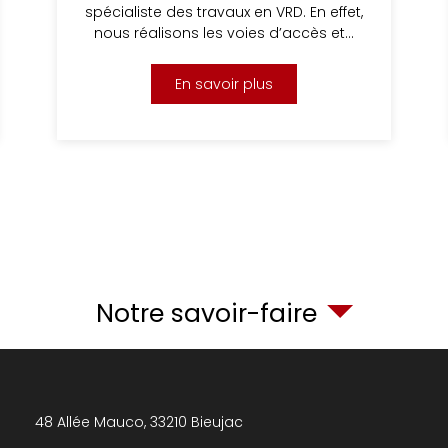
spécialiste des travaux en VRD. En effet,
nous réalisons les voies d’accès et…
En savoir plus
Notre savoir-faire
48 Allée Mauco,
33210
Bieujac