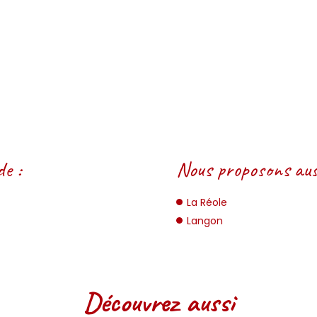
e :
Nous proposons auss
La Réole
Langon
Découvrez aussi