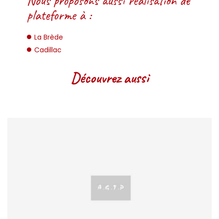
Nous proposons aussi réalisation de
plateforme à :
La Brède
Cadillac
Découvrez aussi