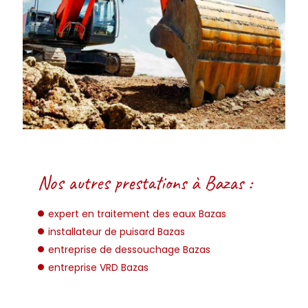
Nos autres prestations à Bazas :
expert en traitement des eaux Bazas
installateur de puisard Bazas
entreprise de dessouchage Bazas
entreprise VRD Bazas