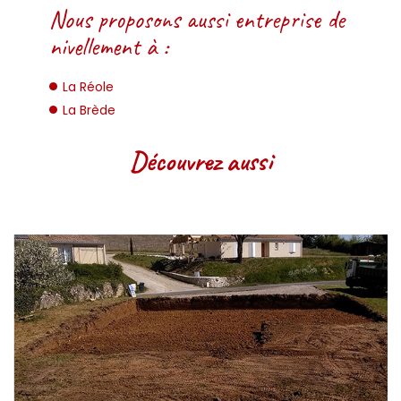
Nous proposons aussi entreprise de
nivellement à :
La Réole
La Brède
Découvrez aussi