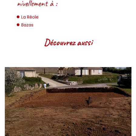
nivellement à :
La Réole
Bazas
Découvrez aussi