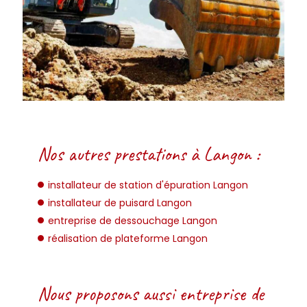
Nos autres prestations à Langon :
installateur de station d'épuration Langon
installateur de puisard Langon
entreprise de dessouchage Langon
réalisation de plateforme Langon
Nous proposons aussi entreprise de