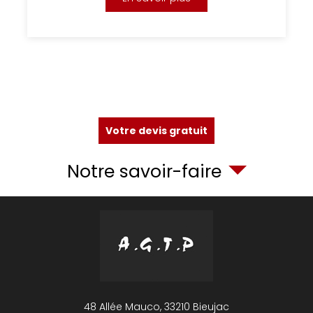
Votre devis gratuit
Notre savoir-faire
48 Allée Mauco,
33210
Bieujac