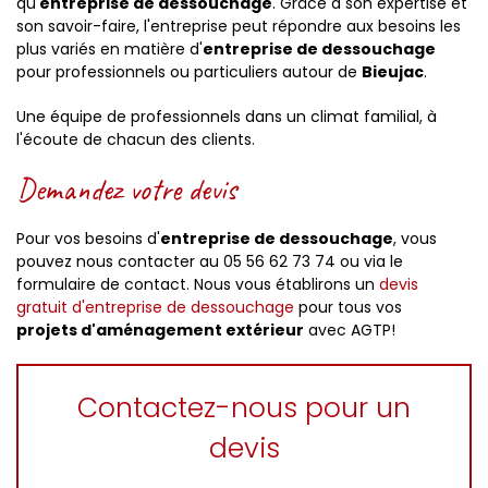
qu'
entreprise de dessouchage
. Grâce à son expertise et
son savoir-faire, l'entreprise peut répondre aux besoins les
plus variés en matière d'
entreprise de dessouchage
pour professionnels ou particuliers autour de
Bieujac
.
Une équipe de professionnels dans un climat familial, à
l'écoute de chacun des clients.
Demandez votre devis
Pour vos besoins d'
entreprise de dessouchage
, vous
pouvez nous contacter au
05 56 62 73 74 ou via le
formulaire de contact. Nous vous établirons un
devis
gratuit d'entreprise de dessouchage
pour tous vos
projets
d'aménagement extérieur
avec AGTP!
Contactez-nous pour un
devis