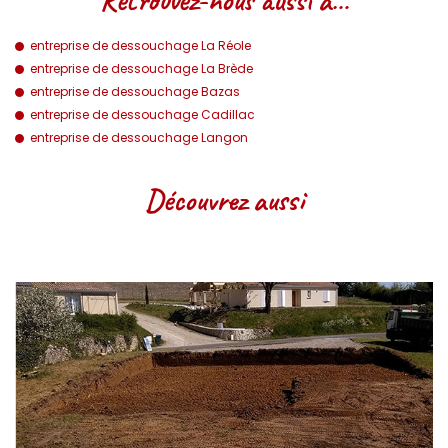
entreprise de dessouchage La Réole
entreprise de dessouchage La Brède
entreprise de dessouchage Bazas
entreprise de dessouchage Cadillac
entreprise de dessouchage Langon
Découvrez aussi