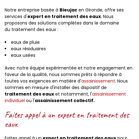
Notre entreprise basée à
Bieujac
en Gironde, offre ses
services d'
expert en traitement des eaux
. Nous
proposons des solutions complètes dans le domaine
du traitement des eaux :
eaux de pluie
eaux résiduaires
eaux usées
Avec notre équipe expérimentée et notre engagement en
faveur de la qualité, nous sommes prêts à répondre à
toutes vos exigences en matière d'
assainissement
. Nous
sommes en mesure d'installer des dispositif de
traitement des eaux
et notamment, l'
assainissement
individuel
ou l'
assainissement collectif.
Faites appel à un expert en traitement des
eaux
Faites appel à un
expert en traitement des eaux
pour